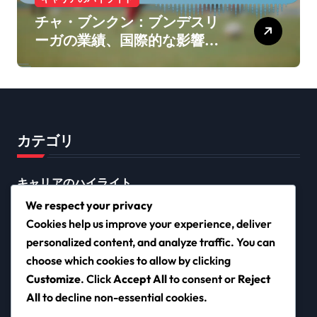
チャ・ブンクン：ブンデスリ
ーガの業績、国際的な影響、
クラブの遺産
カテゴリ
キャリアのハイライト
プレイヤーの経歴
We respect your privacy
Cookies help us improve your experience, deliver
国際的な業績
personalized content, and analyze traffic. You can
choose which cookies to allow by clicking
Customize
. Click
Accept All
to consent or
Reject
filmcaravan.org
All
to decline non-essential cookies.