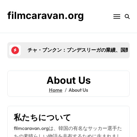
Skip
to
filmcaravan.org
content
ソン・
About Us
Home
About Us
私たちについて
filmcaravan.orgは、韓国の有名なサッカー選手た
ちの素晴らしい物語を共有するために生まれまし