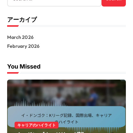
a
r
アーカイブ
c
h
f
March 2026
o
r
February 2026
:
You Missed
キャリアのハイライト