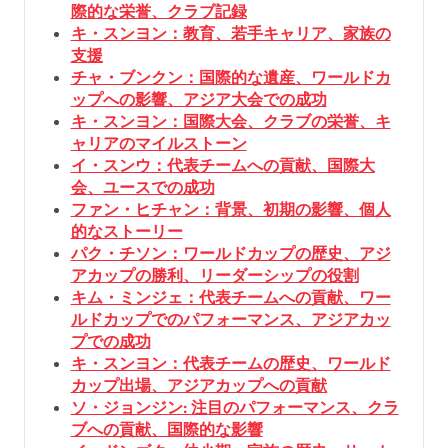
際的な栄誉、クラブ記録
キ・スンヨン：教育、若手キャリア、家族の
支援
チャ・ブンクン：国際的な遺産、ワールドカ
ップへの影響、アジア大会での成功
キ・スンヨン：国際大会、クラブの栄誉、キ
ャリアのマイルストーン
イ・スンウ：代表チームへの貢献、国際大
会、ユースでの成功
ファン・ヒチャン：背景、初期の影響、個人
的なストーリー
パク・チソン：ワールドカップの歴史、アジ
アカップの勝利、リーダーシップの役割
キム・ミンジェ：代表チームへの貢献、ワー
ルドカップでのパフォーマンス、アジアカッ
プでの成功
キ・スンヨン：代表チームの歴史、ワールド
カップ出場、アジアカップへの貢献
ソ・ジョンジン: 注目のパフォーマンス、クラ
ブへの貢献、国際的な影響