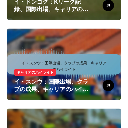
イ・ドンゴク：Kリーグ記
録、国際出場、キャリアのハ
イライト
キャリアのハイライト
イ・スンウ：国際出場、クラ
ブの成果、キャリアのハイラ
イト