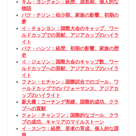
キム・ヨングォン：経歴、成長期、個人的な
物語
パク・チソン：幼少期、家族の影響、初期の
夢
イ・チョンヨン：国際大会のキャップ、ワー
ルドカップでの貢献、アジアカップのハイラ
イト
パク・ハンソ：経歴、初期の影響、家族の歴
史
イ・ジェソン：国際大会のキャップ数、ワー
ルドカップへの貢献、アジアカップのハイラ
イト
ファン・ヒチャン：国際試合でのゴール、ワ
ールドカップでのパフォーマンス、アジアカ
ップのハイライト
新大庸：コーチング実績、国際的成功、クラ
ブへの貢献
クォン・チャンフン：国際的なゴール、クラ
ブの成功、キャリアのマイルストーン
イ・スンウ：経歴、若者の育成、個人的な課
題