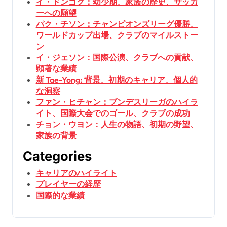
イ・ドンゴク：幼少期、家族の歴史、サッカ
ーへの願望
パク・チソン：チャンピオンズリーグ優勝、
ワールドカップ出場、クラブのマイルストー
ン
イ・ジェソン：国際公演、クラブへの貢献、
顕著な業績
新 Tae-Yong: 背景、初期のキャリア、個人的
な洞察
ファン・ヒチャン：ブンデスリーガのハイラ
イト、国際大会でのゴール、クラブの成功
チョン・ウヨン：人生の物語、初期の野望、
家族の背景
Categories
キャリアのハイライト
プレイヤーの経歴
国際的な業績